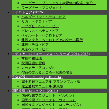
ワーグナー・プロジェクト@祝祭の広場（大分）
ワーグナー・プロジェクト
ヘテロトピア (2013-)
ヘルダーリン・ヘテロトピア
リガ・ヘテロトピア
アブダビ・ヘテロトピア
ピレウス・ヘテロトピア
ベイルート・ヘテロトピア
北投／東京 ヘテロトピアの交わる場所
北投ヘテロトピア
東京ヘテロトピア
メディア・パフォーマンス・シリーズ (2014-2016)
前橋聖務日課
秋田国語伝習所
大分メディアコレジオ
宿命の交わるところー秋田の場合
完全避難マニュアル (2010-2014)
完全避難マニュアル フランクフルト版
完全避難マニュアル 東京版
国民投票プロジェクト (2011-)
国民投票プロジェクト（ベルリン）
国民投票プロジェクト（ウィーン）
国民投票プロジェクト（ロッテルダム）