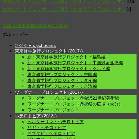
おおいたトイレンナーレ2015『大分メディアコレジオ』
[:en]
おおいたトイレンナーレ2015『大分メディアコレジオ』
[:]
Media Performance
Project Series
ポルト・ビー
>>>>> Project Series
東京修学旅行プロジェクト (2017-)
新・東京修学旅行プロジェクト：福島編
新・東京修学旅行プロジェクト：中国残留孤児編
新・東京修学旅行プロジェクト：クルド編
東京修学旅行プロジェクト：中国編
東京修学旅行プロジェクト：タイ編
東京修学旅行プロジェクト：台湾編
ワーグナー・プロジェクト (2017-)
ワーグナー・プロジェクト@金沢21世紀美術館
ワーグナー・プロジェクト@祝祭の広場（大分）
ワーグナー・プロジェクト
ヘテロトピア (2013-)
ヘルダーリン・ヘテロトピア
リガ・ヘテロトピア
アブダビ・ヘテロトピア