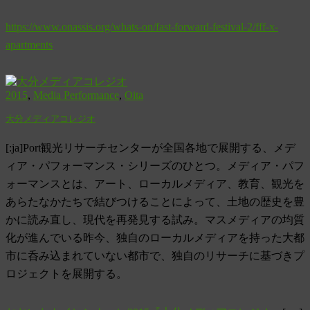
https://www.onassis.org/whats-on/fast-forward-festival-2/fff-x-
apartments
2015
,
Media Performance
,
Oita
大分メディアコレジオ
[:ja]Port観光リサーチセンターが全国各地で展開する、メデ
ィア・パフォーマンス・シリーズのひとつ。メディア・パフ
ォーマンスとは、アート、ローカルメディア、教育、観光を
あらたなかたちで結びつけることによって、土地の歴史を豊
かに読み直し、現代を再発見する試み。マスメディアの均質
化が進んでいる昨今、独自のローカルメディアを持った大都
市に呑み込まれていない都市で、独自のリサーチに基づきプ
ロジェクトを展開する。