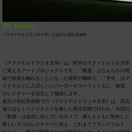
2019
,
Kanazawa
《マクドナルドラジオ大学》@金沢21世紀美術館
《マクドナルドラジオ大学》は、町中のマクドナルドを大学
に変えるアートプロジェクトです。「教授」はなんらかの理
由で故国を離れることになった移民や難民で、「学生」はマ
クドナルドに入店しハンバーガーやコーラとともに「教授」
のレクチャーを注文して聴講します。
金沢21世紀美術館での《マクドナルドラジオ大学》は、実店
舗ではなくマクドナルドを模した展示空間で行われ、今回の
「教授」は金沢に住んでいる方々で、彼らとともに制作した
新しい３つのレクチャーに加え、これまでフランクフルト、
ベルリン、東京で制作された27科目からセレクトした13科目