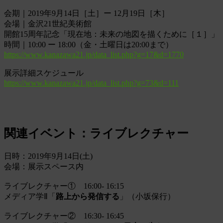
会期｜2019年9月14日［土］ー 12月19日［木］
会場｜金沢21世紀美術館
開館15周年記念「現在地：未来の地図を描くために［１］」
時間｜10:00 ー 18:00（金・土曜日は20:00まで）
https://www.kanazawa21.jp/data_list.php?g=17&d=1770
展示詳細スケジュール
https://www.kanazawa21.jp/data_list.php?g=73&d=111
関連イベント：ライブレクチャー
日時：2019年9月14日(土)
会場：展示スペース内
ライブレクチャー① 16:00- 16:15
メディア学Ⅱ「
路上から発信する
」（小坂保行）
ライブレクチャー② 16:30- 16:45