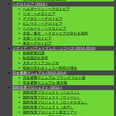
ヘテロトピア (2013-)
ヘルダーリン・ヘテロトピア
リガ・ヘテロトピア
アブダビ・ヘテロトピア
ピレウス・ヘテロトピア
ベイルート・ヘテロトピア
北投／東京 ヘテロトピアの交わる場所
北投ヘテロトピア
東京ヘテロトピア
メディア・パフォーマンス・シリーズ (2014-2016)
前橋聖務日課
秋田国語伝習所
大分メディアコレジオ
宿命の交わるところー秋田の場合
完全避難マニュアル (2010-2014)
完全避難マニュアル フランクフルト版
完全避難マニュアル 東京版
国民投票プロジェクト (2011-)
国民投票プロジェクト（ベルリン）
国民投票プロジェクト（ウィーン）
国民投票プロジェクト（ロッテルダム）
国民投票プロジェクト（水戸）
国民投票プロジェクト東北ツアー