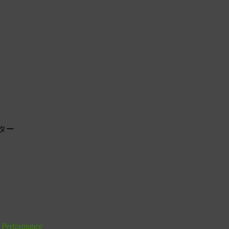
ター
 Performance