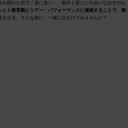
住み慣れた街で「道に迷い」、都市と新たに出会いなおすのは
レヒト教育劇とツアー・パフォーマンスに接続することで、都
化させる。そんな旅に、一緒に出かけてみませんか？