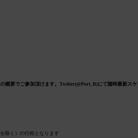
下の概要でご参加頂けます。
Twitter(@Port_B)にて随
間を除く）の行程となります