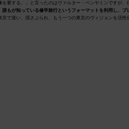
練を要する。」と言ったのはヴァルター・ベンヤミンですが、
、誰もが知っている修学旅行というフォーマットを利用し、ブ
東京で迷い、揺さぶられ、もう一つの東京のヴィジョンを活性
」