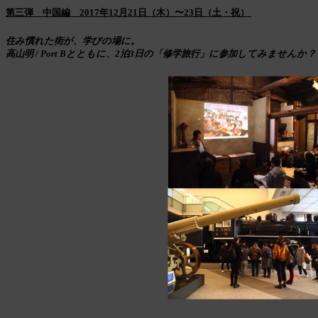
第三弾 中国編 2017年12月21日（木）〜23日（土・祝）
住み慣れた街が、学びの場に。
高山明 / Port Bとともに、2泊3日の「修学旅行」に
参加してみませんか？